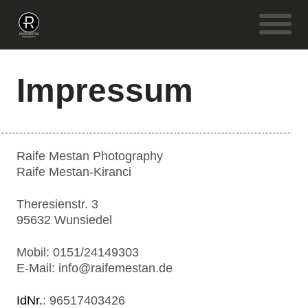
Impressum
Raife Mestan Photography
Raife Mestan-Kiranci
Theresienstr. 3
95632 Wunsiedel
Mobil: 0151/24149303
E-Mail: info@raifemestan.de
IdNr.
: 96517403426